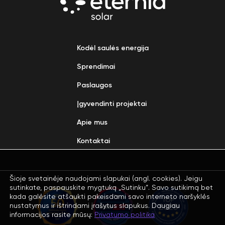
Kodėl saulės energija
Sprendimai
Paslaugos
Įgyvendinti projektai
Apie mus
Kontaktai
Šioje svetainėje naudojami slapukai (angl. cookies). Jeigu
sutinkate, paspauskite mygtuką „Sutinku“. Savo sutikimą bet
kada galėsite atšaukti pakeisdami savo interneto naršyklės
nustatymus ir ištrindami įrašytus slapukus. Daugiau
informacijos rasite mūsų:
Privatumo politika