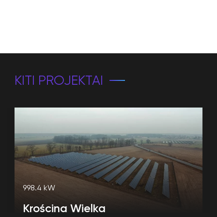
KITI PROJEKTAI
998.4 kW
Krościna Wielka