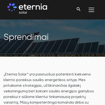
Sprendimai
„Eternia Solar“ yra pasiruošusi patenkinti kiekvieno
kliento poreikius saulės energetikos srityje. Mes
pritaikome strategijas, užtikrinančias ilgalaikį
veiksmingumą bet kokiam saulės energijos gamybos
poreikiui ir siūlome klientui tinkamiausią projektų
variantą. Mūsų kompetentinga komanda dirba su