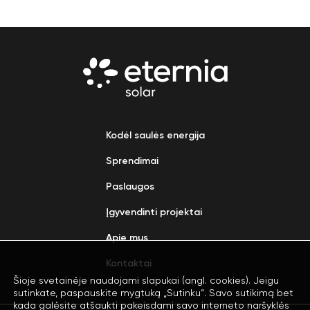
Kodėl saulės energija
Sprendimai
Paslaugos
Įgyvendinti projektai
Apie mus
Kontaktai
Šioje svetainėje naudojami slapukai (angl. cookies). Jeigu
sutinkate, paspauskite mygtuką „Sutinku“. Savo sutikimą bet
kada galėsite atšaukti pakeisdami savo interneto naršyklės