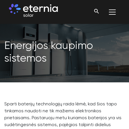
Energijos kaupimo
sistemos
Sparti baterijų technologijų raida lėmė, kad šios tapo
tinkamos naudoti ne tik mažiems elektronikos
prietaisams. Pastaruoju metu kuriamos baterijos yra vis
sudėtingesnės sistemos, pajėgios talpinti didelius