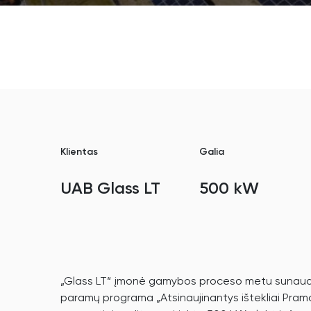
Klientas
Galia
UAB Glass LT
500 kW
„Glass LT“ įmonė gamybos proceso metu sunaudoja
paramų programa „Atsinaujinantys ištekliai Pramon