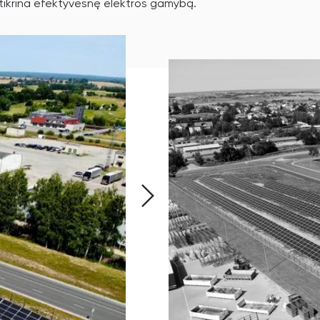
užtikrina efektyvesnę elektros gamybą.