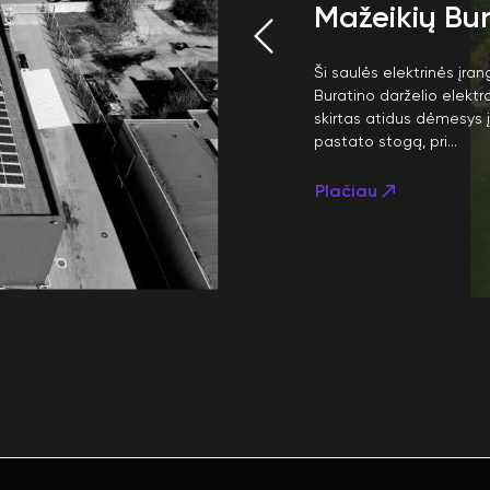
Mažeikių Bur
Ši saulės elektrinės įran
Buratino darželio elekt
skirtas atidus dėmesys 
pastato stogą, pri...
Plačiau