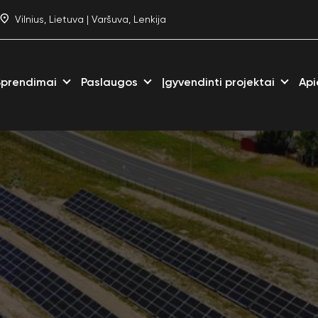
Vilnius, Lietuva | Varšuva, Lenkija
Sprendimai
Paslaugos
Įgyvendinti projektai
Api