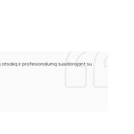
ą atsaką ir profesionalumą susidorojant su