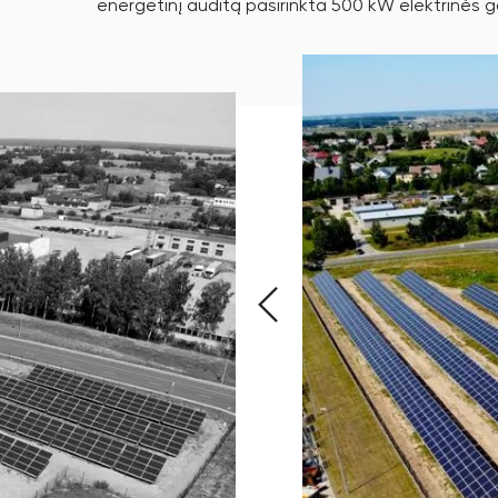
energetinį auditą pasirinkta 500 kW elektrinės ga