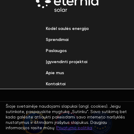
Kodėl saulės energija
Sprendimai
Paslaugos
Įgyvendinti projektai
Apie mus
Kontaktai
Šioje svetainėje naudojami slapukai (angl. cookies). Jeigu
sutinkate, paspauskite mygtuką „Sutinku“. Savo sutikimą bet
kada galėsite atšaukti pakeisdami savo interneto naršyklės
nustatymus ir ištrindami įrašytus slapukus. Daugiau
informacijos rasite mūsų:
Privatumo politika