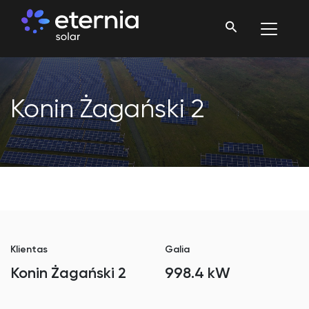
Konin Żagański 2
Klientas
Galia
Konin Żagański 2
998.4 kW