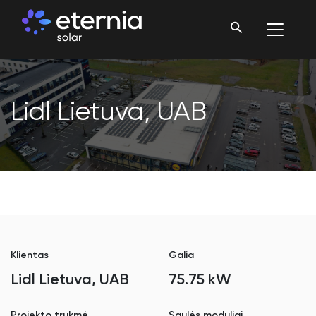
Lidl Lietuva, UAB
Klientas
Galia
Lidl Lietuva, UAB
75.75 kW
Projekto trukmė
Saulės moduliai