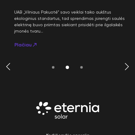
UAB „Vilniaus Pakuotė“ savo veiklai taiko aukštus
ekologinius standartus, tad sprendimas įsirengti saulės
elektrinę buvo priimtas siekiant prisidėti prie ilgalaikės
įmonės tvaru...
Plačiau