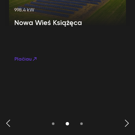
998.4 kW
Nowa Wieś Książęca
Plačiau