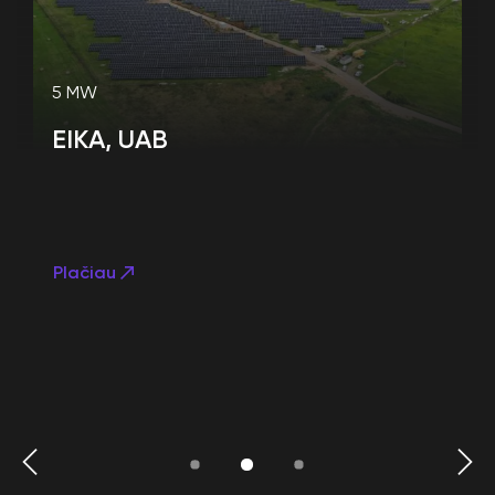
5 MW
EIKA, UAB
Plačiau