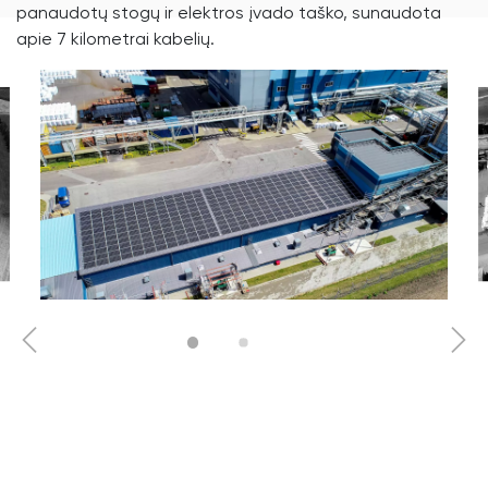
panaudotų stogų ir elektros įvado taško, sunaudota
apie 7 kilometrai kabelių.