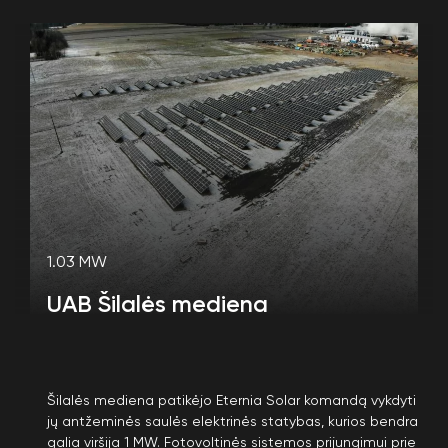
1.03 MW
UAB Šilalės mediena
Šilalės mediena patikėjo Eternia Solar komandą vykdyti
jų antžeminės saulės elektrinės statybas, kurios bendra
galia viršija 1 MW. Fotovoltinės sistemos prijungimui prie