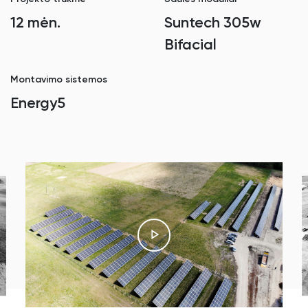
12 mėn.
Suntech 305w
Bifacial
Montavimo sistemos
Energy5