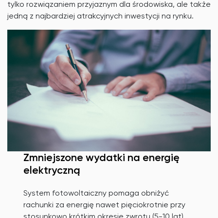
tylko rozwiązaniem przyjaznym dla środowiska, ale także
jedną z najbardziej atrakcyjnych inwestycji na rynku.
Zmniejszone wydatki na energię
elektryczną
System fotowoltaiczny pomaga obniżyć
rachunki za energię nawet pięciokrotnie przy
stosunkowo krótkim okresie zwrotu (5-10 lat).