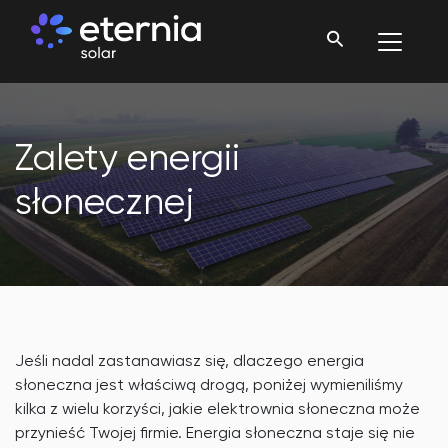
Zalety energii
słonecznej
Jeśli nadal zastanawiasz się, dlaczego energia
słoneczna jest właściwą drogą, poniżej wymieniliśmy
kilka z wielu korzyści, jakie elektrownia słoneczna może
przynieść Twojej firmie. Energia słoneczna staje się nie