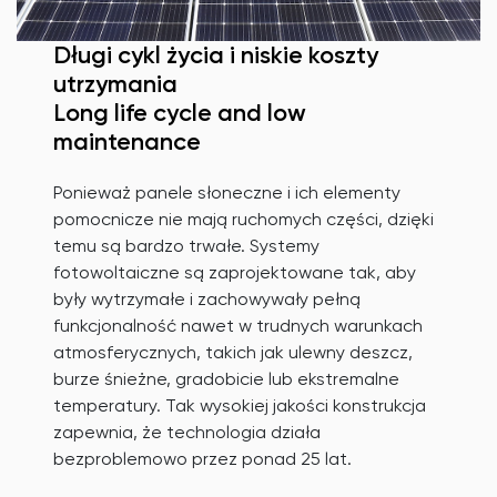
Długi cykl życia i niskie koszty
utrzymania
Long life cycle and low
maintenance
Ponieważ panele słoneczne i ich elementy
pomocnicze nie mają ruchomych części, dzięki
temu są bardzo trwałe. Systemy
fotowoltaiczne są zaprojektowane tak, aby
były wytrzymałe i zachowywały pełną
funkcjonalność nawet w trudnych warunkach
atmosferycznych, takich jak ulewny deszcz,
burze śnieżne, gradobicie lub ekstremalne
temperatury. Tak wysokiej jakości konstrukcja
zapewnia, że ​​technologia działa
bezproblemowo przez ponad 25 lat.