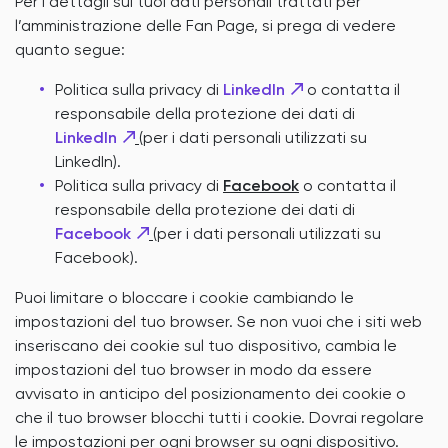
Per i dettagli sui tuoi dati personali trattati per
l’amministrazione delle Fan Page, si prega di vedere
quanto segue:
Politica sulla privacy di
LinkedIn
o contatta il
responsabile della protezione dei dati di
LinkedIn
(per i dati personali utilizzati su
LinkedIn).
Politica sulla privacy di
Facebook
o contatta il
responsabile della protezione dei dati di
Facebook
(per i dati personali utilizzati su
Facebook).
Puoi limitare o bloccare i cookie cambiando le
impostazioni del tuo browser. Se non vuoi che i siti web
inseriscano dei cookie sul tuo dispositivo, cambia le
impostazioni del tuo browser in modo da essere
avvisato in anticipo del posizionamento dei cookie o
che il tuo browser blocchi tutti i cookie. Dovrai regolare
le impostazioni per ogni browser su ogni dispositivo.