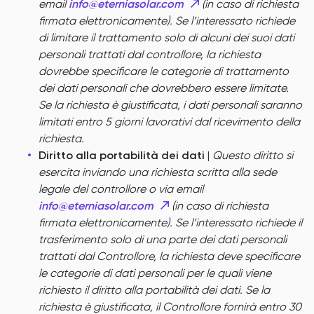
email
info@eterniasolar.com
(in caso di richiesta
firmata elettronicamente). Se l’interessato richiede
di limitare il trattamento solo di alcuni dei suoi dati
personali trattati dal controllore, la richiesta
dovrebbe specificare le categorie di trattamento
dei dati personali che dovrebbero essere limitate.
Se la richiesta è giustificata, i dati personali saranno
limitati entro 5 giorni lavorativi dal ricevimento della
richiesta.
Diritto alla portabilità dei dati
|
Questo diritto si
esercita inviando una richiesta scritta alla sede
legale del controllore o via email
info@eterniasolar.com
(in caso di richiesta
firmata elettronicamente). Se l’interessato richiede il
trasferimento solo di una parte dei dati personali
trattati dal Controllore, la richiesta deve specificare
le categorie di dati personali per le quali viene
richiesto il diritto alla portabilità dei dati. Se la
richiesta è giustificata, il Controllore fornirà entro 30