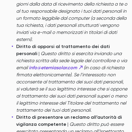
giorni dalla data di ricevimento della richiesta a te o
al tuo responsabile designato i tuoi dati personali in
un formato leggibile dal computer (a seconda della
tua richiesta, i dati personali strutturati vengono
inviati via e-mail o memorizzati in titolari di dati
esterni).
Diritto di opporsi al trattamento dei dati
personali
|
Questo diritto si esercita inviando una
richiesta scritta alla sede legale del controllore o via
email
info@eterniasolar.com
(in caso di richiesta
firmata elettronicamente). Se l’interessato non
acconsente al trattamento dei suoi dati personali,
si valuterà se il suo legittimo interesse che si oppone
al trattamento dei suoi dati personali superi o meno
il legittimo interesse del Titolare del trattamento nel
trattamento dei tuoi dati personali.
Diritto di presentare un reclamo all’autorità di
vigilanza competente
|
Questo diritto può essere
esercitato presentando un reclamo all’Ispettorato