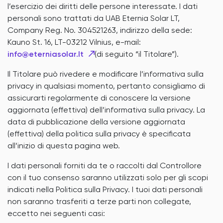
l’esercizio dei diritti delle persone interessate. I dati
personali sono trattati da UAB Eternia Solar LT,
Company Reg. No. 304521263, indirizzo della sede:
Kauno St. 16, LT-03212 Vilnius, e-mail:
info@eterniasolar.lt
(di seguito “il Titolare”).
Il Titolare può rivedere e modificare l’informativa sulla
privacy in qualsiasi momento, pertanto consigliamo di
assicurarti regolarmente di conoscere la versione
aggiornata (effettiva) dell’informativa sulla privacy. La
data di pubblicazione della versione aggiornata
(effettiva) della politica sulla privacy è specificata
all’inizio di questa pagina web.
I dati personali forniti da te o raccolti dal Controllore
con il tuo consenso saranno utilizzati solo per gli scopi
indicati nella Politica sulla Privacy. I tuoi dati personali
non saranno trasferiti a terze parti non collegate,
eccetto nei seguenti casi: