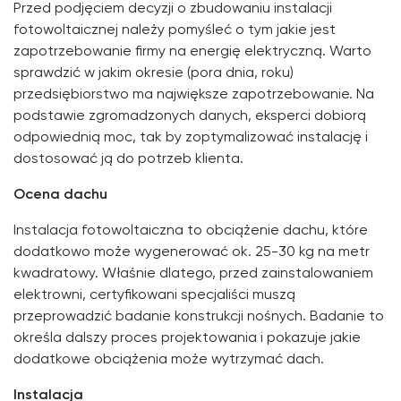
Przed podjęciem decyzji o zbudowaniu instalacji
fotowoltaicznej należy pomyśleć o tym jakie jest
zapotrzebowanie firmy na energię elektryczną. Warto
sprawdzić w jakim okresie (pora dnia, roku)
przedsiębiorstwo ma największe zapotrzebowanie. Na
podstawie zgromadzonych danych, eksperci dobiorą
odpowiednią moc, tak by zoptymalizować instalację i
dostosować ją do potrzeb klienta.
Ocena dachu
Instalacja fotowoltaiczna to obciążenie dachu, które
dodatkowo może wygenerować ok. 25-30 kg na metr
kwadratowy. Właśnie dlatego, przed zainstalowaniem
elektrowni, certyfikowani specjaliści muszą
przeprowadzić badanie konstrukcji nośnych. Badanie to
określa dalszy proces projektowania i pokazuje jakie
dodatkowe obciążenia może wytrzymać dach.
Instalacja