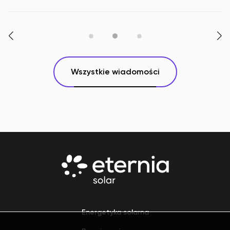
domowych. „Doświadczenie i umiejętności naszego zespołu
sprawiają, że kwestie związane np. z gruntem, utrudniającym
wykonanie robót palo...
Wszystkie wiadomości
Energetyka solarna