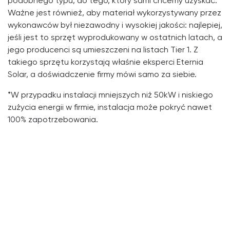
podobnego typu, do tego, który sami chcemy uzyskać.
Ważne jest również, aby materiał wykorzystywany przez
wykonawców był niezawodny i wysokiej jakości: najlepiej,
jeśli jest to sprzęt wyprodukowany w ostatnich latach, a
jego producenci są umieszczeni na listach Tier 1. Z
takiego sprzętu korzystają właśnie eksperci Eternia
Solar, a doświadczenie firmy mówi samo za siebie.
*W przypadku instalacji mniejszych niż 50kW i niskiego
zużycia energii w firmie, instalacja może pokryć nawet
100% zapotrzebowania.