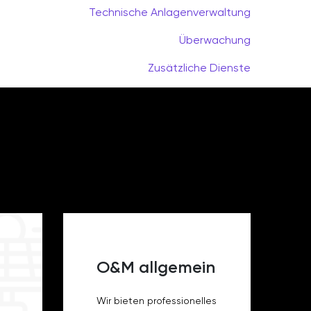
Technische Anlagenverwaltung
Überwachung
Zusätzliche Dienste
O&M allgemein
Wir bieten professionelles