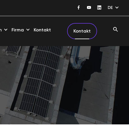
DE
n
Firma
Kontakt
Kontakt