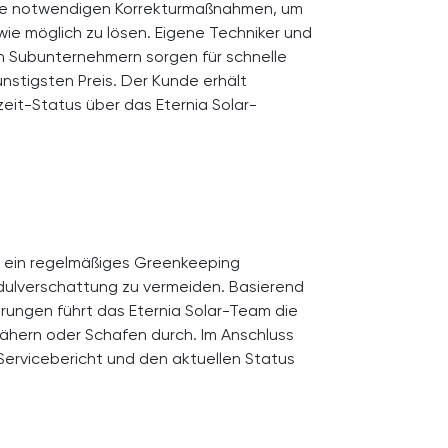
 die notwendigen Korrekturmaßnahmen, um
wie möglich zu lösen. Eigene Techniker und
n Subunternehmern sorgen für schnelle
nstigsten Preis. Der Kunde erhält
eit-Status über das Eternia Solar-
st ein regelmäßiges Greenkeeping
ulverschattung zu vermeiden. Basierend
rungen führt das Eternia Solar-Team die
hern oder Schafen durch. Im Anschluss
Servicebericht und den aktuellen Status