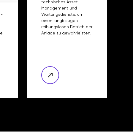
technisches Asset
,
Management und
e-
Wartungsdienste, um
einen langfristigen
reibungslosen Betrieb der
e.
Anlage zu gewährleisten.