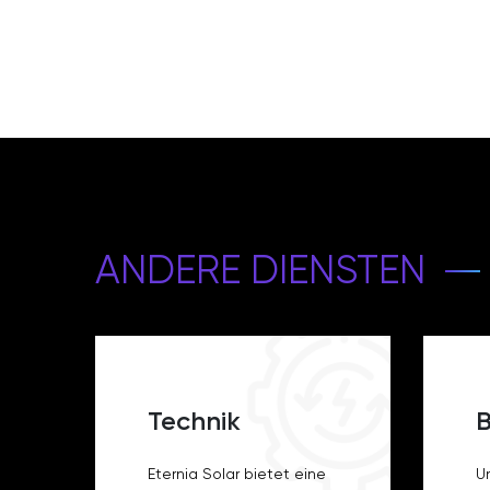
ANDERE DIENSTEN
Technik
B
Eternia Solar bietet eine
U