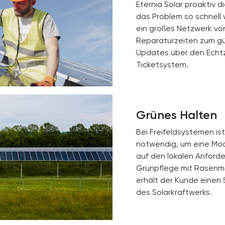
Eternia Solar proaktiv
das Problem so schnell 
ein großes Netzwerk vo
Reparaturzeiten zum gü
Updates über den Echtz
Ticketsystem.
Grünes Halten
Bei Freifeldsystemen i
notwendig, um eine Mod
auf den lokalen Anforde
Grünpflege mit Rasenmä
erhält der Kunde einen 
des Solarkraftwerks.