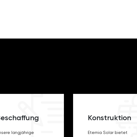
eschaffung
Konstruktion
nsere langjährige
Eternia Solar bietet