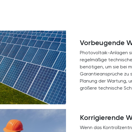
Vorbeugende W
Photovoltaik-Anlagen si
regelmäßige technisch
benötigen, um sie bei m
Garantieansprüche zu si
Planung der Wartung, u
größere technische Schw
Korrigierende 
Wenn das Kontrollzentru