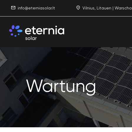
info@eterniasolar.lt
Vilnius, Litauen | Warscha
Wartung