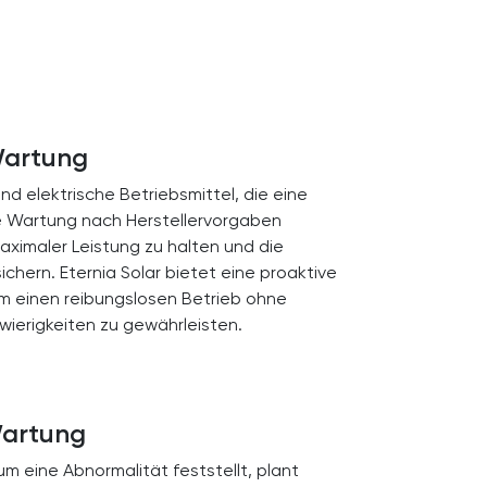
artung
nd elektrische Betriebsmittel, die eine
e Wartung nach Herstellervorgaben
aximaler Leistung zu halten und die
chern. Eternia Solar bietet eine proaktive
m einen reibungslosen Betrieb ohne
ierigkeiten zu gewährleisten.
Wartung
m eine Abnormalität feststellt, plant