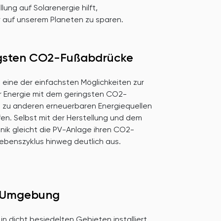
ung auf Solarenergie hilft,
 auf unserem Planeten zu sparen.
rigsten CO2-Fußabdrücke
eine der einfachsten Möglichkeiten zur
 Energie mit dem geringsten CO2-
h zu anderen erneuerbaren Energiequellen
fen. Selbst mit der Herstellung und dem
nik gleicht die PV-Anlage ihren CO2-
ebenszyklus hinweg deutlich aus.
e Umgebung
in dicht besiedelten Gebieten installiert