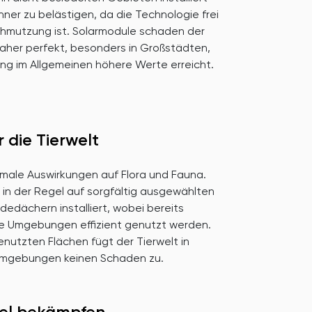
er zu belästigen, da die Technologie frei
chmutzung ist. Solarmodule schaden der
daher perfekt, besonders in Großstädten,
ng im Allgemeinen höhere Werte erreicht.
r die Tierwelt
male Auswirkungen auf Flora und Fauna.
in der Regel auf sorgfältig ausgewählten
edächern installiert, wobei bereits
e Umgebungen effizient genutzt werden.
nutzten Flächen fügt der Tierwelt in
mgebungen keinen Schaden zu.
el bekämpfen