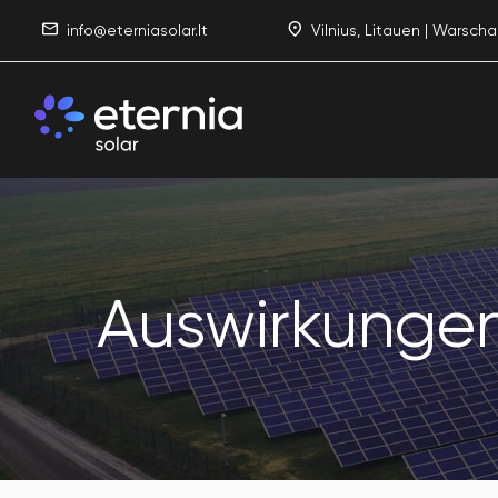
info@eterniasolar.lt
Vilnius, Litauen | Warscha
Auswirkungen