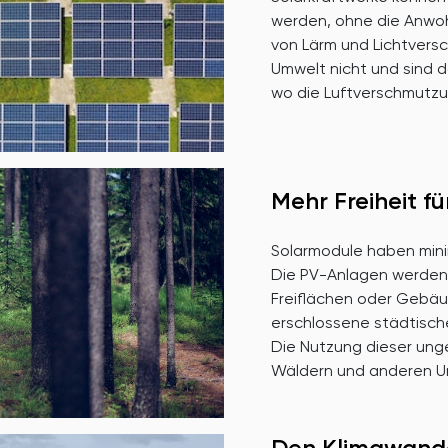
werden, ohne die Anwohn
von Lärm und Lichtvers
Umwelt nicht und sind 
wo die Luftverschmutzu
Mehr Freiheit fü
Solarmodule haben mini
Die PV-Anlagen werden 
Freiflächen oder Gebäud
erschlossene städtisch
Die Nutzung dieser unge
Wäldern und anderen U
Den Klimawand