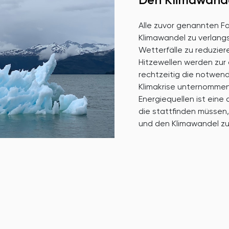
Alle zuvor genannten F
Klimawandel zu verlang
Wetterfälle zu reduzier
Hitzewellen werden zur 
rechtzeitig die notwen
Klimakrise unternomme
Energiequellen ist eine
die stattfinden müssen
und den Klimawandel z