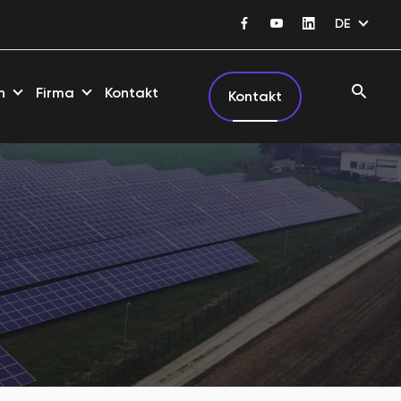
DE
n
Firma
Kontakt
Kontakt