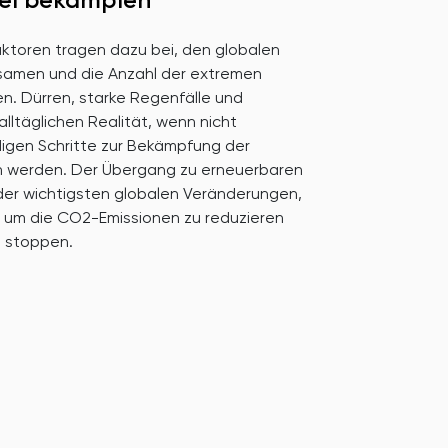
aktoren tragen dazu bei, den globalen
samen und die Anzahl der extremen
en. Dürren, starke Regenfälle und
alltäglichen Realität, wenn nicht
digen Schritte zur Bekämpfung der
n werden. Der Übergang zu erneuerbaren
 der wichtigsten globalen Veränderungen,
, um die CO2-Emissionen zu reduzieren
u stoppen.