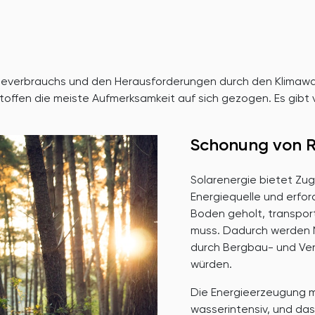
gieverbrauchs und den Herausforderungen durch den Klimawan
toffen die meiste Aufmerksamkeit auf sich gezogen. Es gibt v
Schonung von R
Solarenergie bietet Zug
Energiequelle und erfor
Boden geholt, transport
muss. Dadurch werden N
durch Bergbau- und Ve
würden.
Die Energieerzeugung mi
wasserintensiv, und das