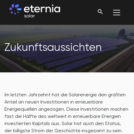
Zukunftsaussichten
Im letzten Jahrzehnt hat die Solarenergie den größten
Anteil an neuen Investitionen in erneuerbare
Energiequellen angezogen. Diese Investitionen machen
fast die Hälfte des weltweit in erneuerbare Energien
investierten Kapitals aus. Solar hat auch den Status,
der billigste Strom der Geschichte insgesamt zu sein.