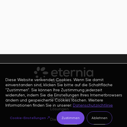
Diese Website verwendet Cookies. Wenn Sie damit
einverstanden sind, klicken Sie bitte auf die Schaltfläche
"Zustimmen". Sie können Ihre Zustimmung jederzeit
widerrufen, indem Sie die Einstellungen Ihres Internetbrowsers
Warum Solar?
ändern und gespeicherte Cookies löschen. Weitere
Informationen finden Sie in unserer:
Datenschutzrichtlinie
Lösungen
Cookie-Einstellungen
Zustimmen
Ablehnen
Dienste