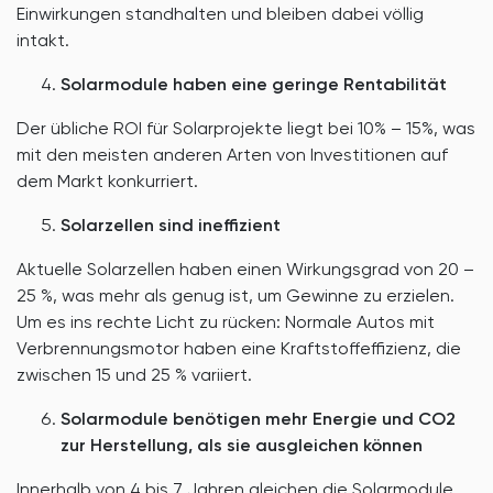
Einwirkungen standhalten und bleiben dabei völlig
intakt.
Solarmodule haben eine geringe Rentabilität
Der übliche ROI für Solarprojekte liegt bei 10% – 15%, was
mit den meisten anderen Arten von Investitionen auf
dem Markt konkurriert.
Solarzellen sind ineffizient
Aktuelle Solarzellen haben einen Wirkungsgrad von 20 –
25 %, was mehr als genug ist, um Gewinne zu erzielen.
Um es ins rechte Licht zu rücken: Normale Autos mit
Verbrennungsmotor haben eine Kraftstoffeffizienz, die
zwischen 15 und 25 % variiert.
Solarmodule benötigen mehr Energie und CO2
zur Herstellung, als sie ausgleichen können
Innerhalb von 4 bis 7 Jahren gleichen die Solarmodule