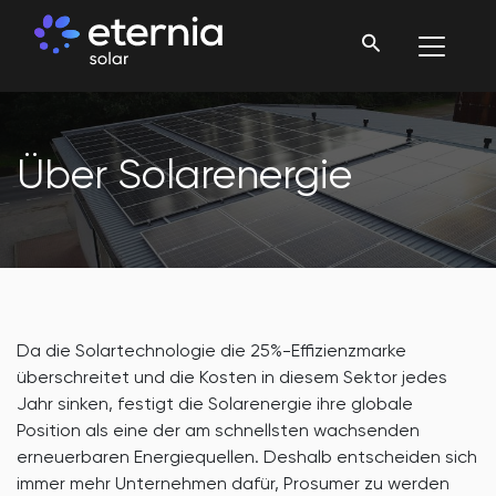
Über Solarenergie
Da die Solartechnologie die 25%-Effizienzmarke
überschreitet und die Kosten in diesem Sektor jedes
Jahr sinken, festigt die Solarenergie ihre globale
Position als eine der am schnellsten wachsenden
erneuerbaren Energiequellen. Deshalb entscheiden sich
immer mehr Unternehmen dafür, Prosumer zu werden