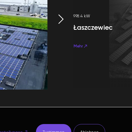
998.4 kW
Łaszczewiec
Mehr