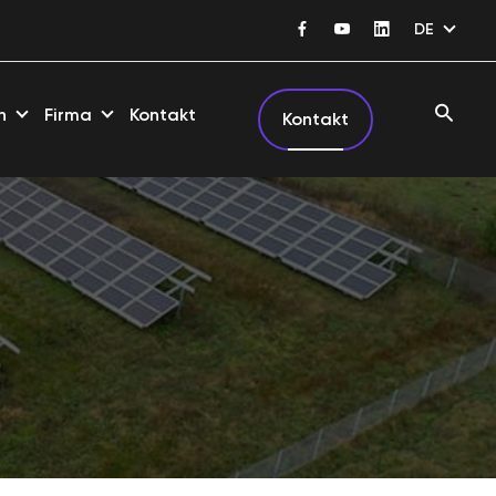
DE
n
Firma
Kontakt
Kontakt