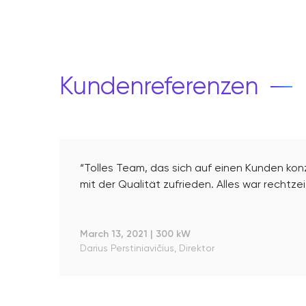
Kundenreferenzen
“Tolles Team, das sich auf einen Kunden kon
mit der Qualität zufrieden. Alles war rechtzeit
March 13, 2021
|
300 kW
Darius Perstiniavičius, Direktor