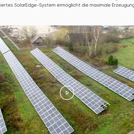
imiertes SolarEdge-System ermöglicht die maximale Erzeugu