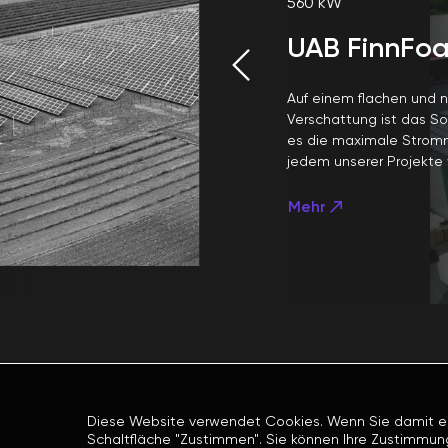
560 kW
UAB FinnFo
Auf einem flachen und 
Verschattung ist das So
es die maximale Stromm
jedem unserer Projekte w
Mehr
Diese Website verwendet Cookies. Wenn Sie damit einv
Schaltfläche "Zustimmen". Sie können Ihre Zustimmung