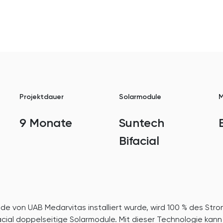
Projektdauer
Solarmodule
M
9 Monate
Suntech
Bifacial
 von UAB Medarvitas installiert wurde, wird 100 % des Str
acial doppelseitige Solarmodule. Mit dieser Technologie kann