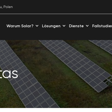
u, Polen
Warum Solar?
Lösungen
Dienste
Fallstudie
tas