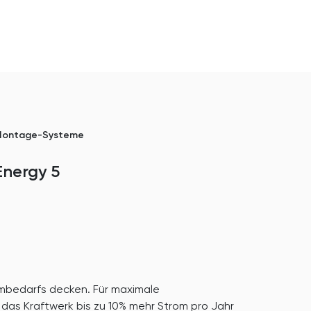
ontage-Systeme
Energy 5
ombedarfs decken. Für maximale
 das Kraftwerk bis zu 10% mehr Strom pro Jahr