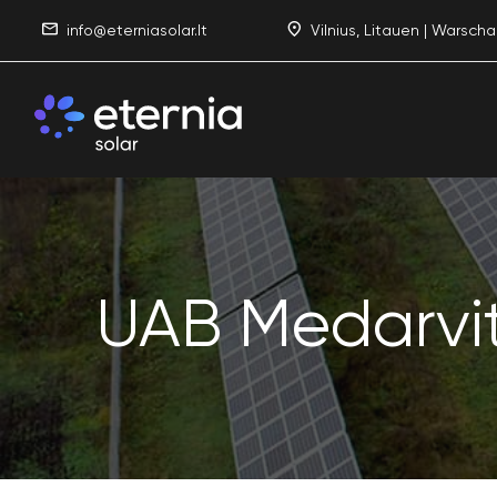
info@eterniasolar.lt
Vilnius, Litauen | Warscha
UAB Medarvi