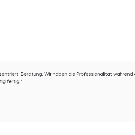
zentriert, Beratung. Wir haben die Professionalität währen
ig fertig.“